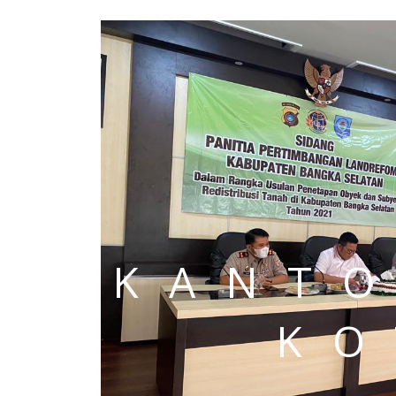
KANTO
KO