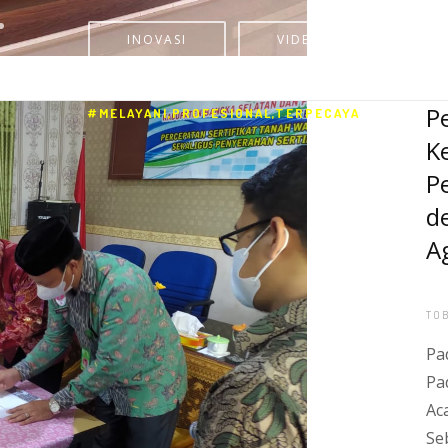
INOVASI
VIDEO
#MELAYANI,PROFESIONAL,TERPECAYA