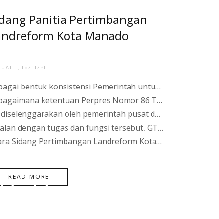
ANAHAN
ADO