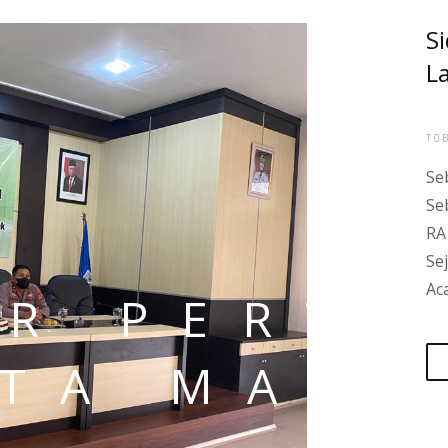
R PERT
TA MAN