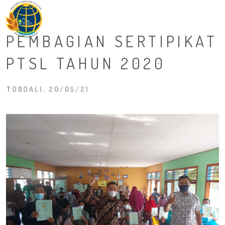
M
PEMBAGIAN SERTIPIKAT
PTSL TAHUN 2020
TOBOALI, 20/05/21