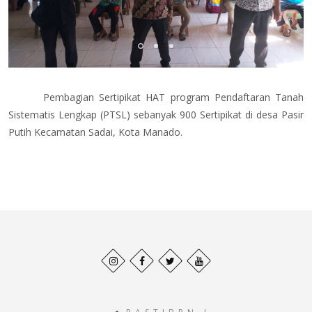
Pembagian Sertipikat HAT program Pendaftaran Tanah
Sistematis Lengkap (PTSL) sebanyak 900 Sertipikat di desa Pasir
Putih Kecamatan Sadai, Kota Manado.
Behance
Facebook
Twitter
Pinterest
profile
profile
profile
profile