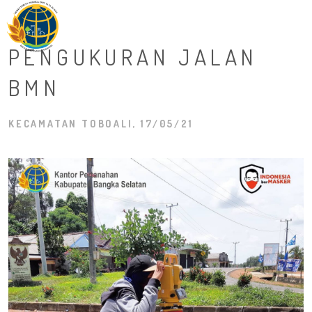
M
PENGUKURAN JALAN
BMN
KECAMATAN TOBOALI, 17/05/21