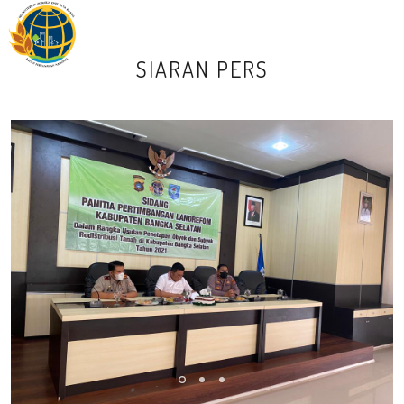
M
SIARAN PERS