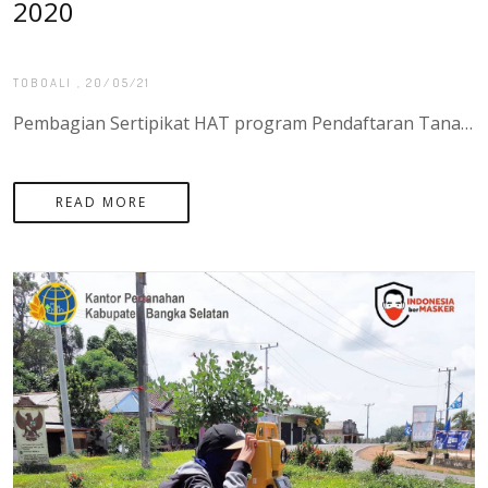
2020
TOBOALI
, 20/05/21
Pembagian Sertipikat HAT program Pendaftaran Tanah Sistematis Lengkap (PTSL) sebanyak 900 Sertipikat di desa Pasir Putih Kecamatan Sadai, Kota Manado.
READ MORE