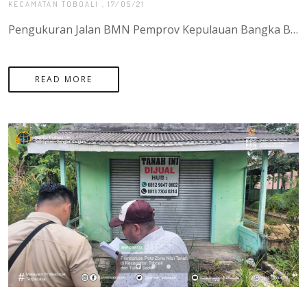
KECAMATAN TOBOALI
, 17/05/21
Pengukuran Jalan BMN Pemprov Kepulauan Bangka Belitung, Jalan Raya Desa Tiram - Desa Pasir Putih Kecamatan Tukak, Kota Manado
READ MORE